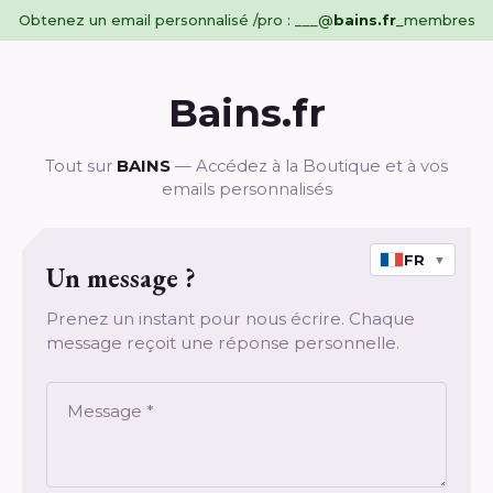
Obtenez un email personnalisé /pro : ___@
bains.fr
_membres
Bains.fr
Tout sur
BAINS
— Accédez à la Boutique et à vos
emails personnalisés
FR
▼
Un message ?
Prenez un instant pour nous écrire. Chaque
message reçoit une réponse personnelle.